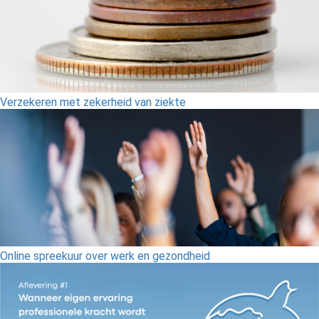
Verzekeren met zekerheid van ziekte
Online spreekuur over werk en gezondheid