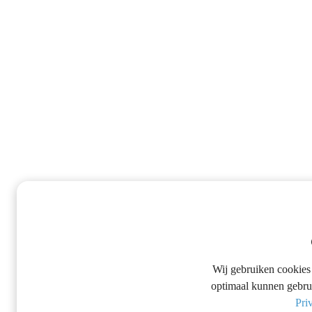
Wij gebruiken cookies 
optimaal kunnen gebrui
Pri