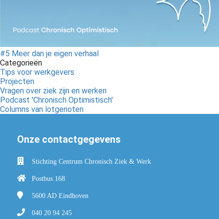
#5 Meer dan je eigen verhaal
Categorieën
Tips voor werkgevers
Projecten
Vragen over ziek zijn en werken
Podcast 'Chronisch Optimistisch'
Columns van lotgenoten
Onze contactgegevens
Stichting Centrum Chronisch Ziek & Werk
Postbus 168
5600 AD
Eindhoven
040 20 94 245