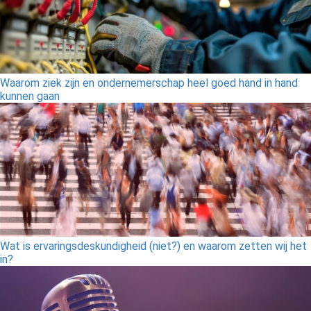
Waarom ziek zijn en ondernemerschap heel goed hand in hand
kunnen gaan
Wat is ervaringsdeskundigheid (niet?) en waarom zetten wij het
in?