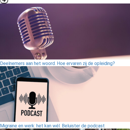
Deelnemers aan het woord. Hoe ervaren zij de opleiding?
Migraine en werk: het kan wél. Beluister de podcast