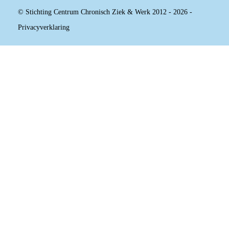
© Stichting Centrum Chronisch Ziek & Werk 2012 - 2026 -
Privacyverklaring