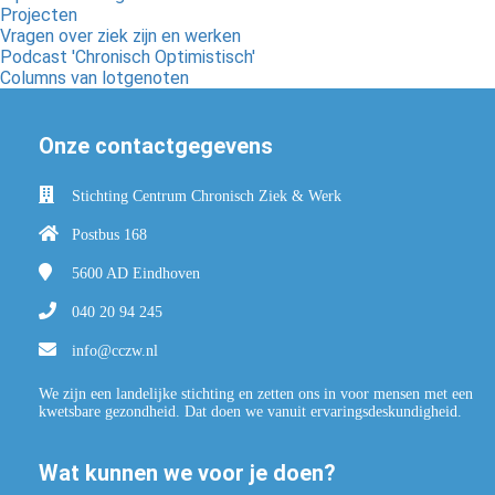
Projecten
Vragen over ziek zijn en werken
Podcast 'Chronisch Optimistisch'
Columns van lotgenoten
Onze contactgegevens
Stichting Centrum Chronisch Ziek & Werk
Postbus 168
5600 AD
Eindhoven
040 20 94 245
info@cczw.nl
We zijn een landelijke stichting en zetten ons in voor mensen met een
kwetsbare gezondheid. Dat doen we vanuit ervaringsdeskundigheid.
Wat kunnen we voor je doen?