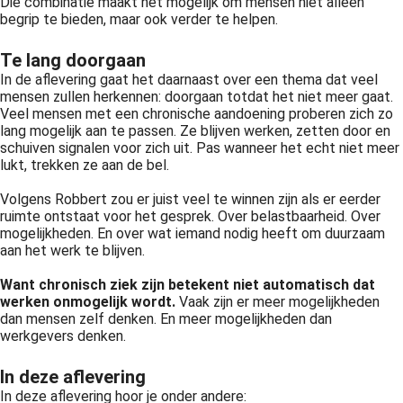
Die combinatie maakt het mogelijk om mensen niet alleen
begrip te bieden, maar ook verder te helpen.
Te lang doorgaan
In de aflevering gaat het daarnaast over een thema dat veel
mensen zullen herkennen: doorgaan totdat het niet meer gaat.
Veel mensen met een chronische aandoening proberen zich zo
lang mogelijk aan te passen. Ze blijven werken, zetten door en
schuiven signalen voor zich uit. Pas wanneer het echt niet meer
lukt, trekken ze aan de bel.
Volgens Robbert zou er juist veel te winnen zijn als er eerder
ruimte ontstaat voor het gesprek. Over belastbaarheid. Over
mogelijkheden. En over wat iemand nodig heeft om duurzaam
aan het werk te blijven.
Want chronisch ziek zijn betekent niet automatisch dat
werken onmogelijk wordt.
Vaak zijn er meer mogelijkheden
dan mensen zelf denken. En meer mogelijkheden dan
werkgevers denken.
In deze aflevering
In deze aflevering hoor je onder andere: