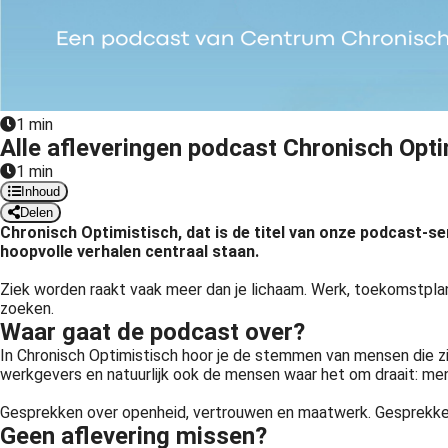
1 min
Alle afleveringen podcast Chronisch Opti
1 min
Inhoud
Delen
Chronisch Optimistisch, dat is de titel van onze podcast-s
hoopvolle verhalen centraal staan.
Ziek worden raakt vaak meer dan je lichaam. Werk, toekomstpla
zoeken.
Waar gaat de podcast over?
In Chronisch Optimistisch hoor je de stemmen van mensen die z
werkgevers en natuurlijk ook de mensen waar het om draait: me
Gesprekken over openheid, vertrouwen en maatwerk. Gesprekken 
Geen aflevering missen?