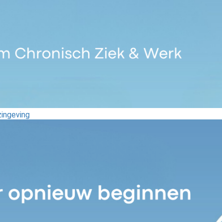
zingeving