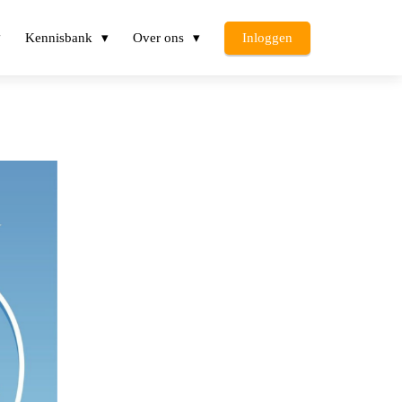
Kennisbank
Over ons
Inloggen