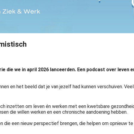
mistisch
erie die we in april 2026 lanceerden. Een podcast over leve
nnen en het beeld dat je van jezelf had kunnen verschuiven. V
ich inzetten om leven én werken met een kwetsbare gezondheid 
nsen die willen werken en een chronische aandoening hebben.
die een nieuw perspectief brengen, die helpen om opnieuw te ki