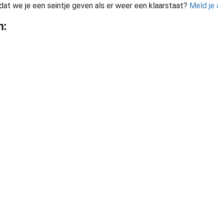
 dat we je een seintje geven als er weer een klaarstaat?
Meld je 
n: