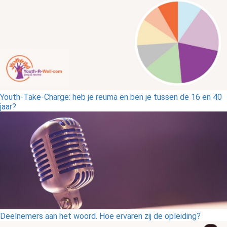
Youth-Take-Charge: heb je reuma en ben je tussen de 16 en 40
jaar?
Deelnemers aan het woord. Hoe ervaren zij de opleiding?