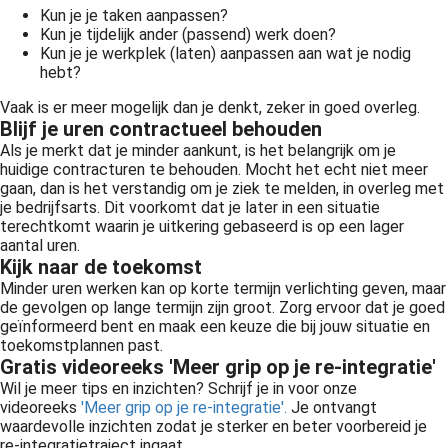
Kun je je taken aanpassen?
Kun je tijdelijk ander (passend) werk doen?
Kun je je werkplek (laten) aanpassen aan wat je nodig
hebt?
Vaak is er meer mogelijk dan je denkt, zeker in goed overleg.
Blijf je uren contractueel behouden
Als je merkt dat je minder aankunt, is het belangrijk om je
huidige contracturen te behouden. Mocht het echt niet meer
gaan, dan is het verstandig om je ziek te melden, in overleg met
je bedrijfsarts. Dit voorkomt dat je later in een situatie
terechtkomt waarin je uitkering gebaseerd is op een lager
aantal uren.
Kijk naar de toekomst
Minder uren werken kan op korte termijn verlichting geven, maar
de gevolgen op lange termijn zijn groot. Zorg ervoor dat je goed
geïnformeerd bent en maak een keuze die bij jouw situatie en
toekomstplannen past.
Gratis videoreeks 'Meer grip op je re-integratie'
Wil je meer tips en inzichten? Schrijf je in voor onze
videoreeks
'Meer grip op je re-integratie'.
Je ontvangt
waardevolle inzichten zodat je sterker en beter voorbereid je
re-integratietraject ingaat.