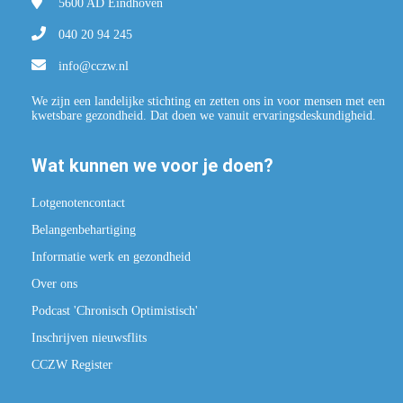
5600 AD
Eindhoven
040 20 94 245
info@cczw.nl
We zijn een landelijke stichting en zetten ons in voor mensen met een
kwetsbare gezondheid. Dat doen we vanuit ervaringsdeskundigheid.
Wat kunnen we voor je doen?
Lotgenotencontact
Belangenbehartiging
Informatie werk en gezondheid
Over ons
Podcast 'Chronisch Optimistisch'
Inschrijven nieuwsflits
CCZW Register