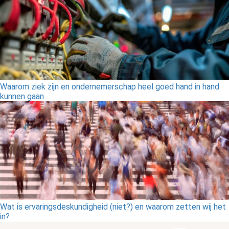
Waarom ziek zijn en ondernemerschap heel goed hand in hand
kunnen gaan
Wat is ervaringsdeskundigheid (niet?) en waarom zetten wij het
in?