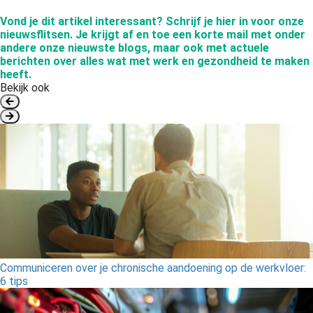
Vond je dit artikel interessant?
Schrijf je hier in voor onze
nieuwsflitsen.
Je krijgt af en
toe
een korte mail met onder
andere onze nieuwste blogs, maar ook met actuele
berichten over alles wat met werk en gezondheid te maken
heeft.
Bekijk ook
Communiceren over je chronische aandoening op de werkvloer:
6 tips