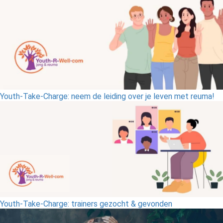
Youth-Take-Charge: neem de leiding over je leven met reuma!
Youth-Take-Charge: trainers gezocht & gevonden