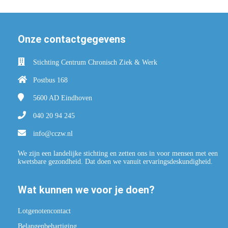
Onze contactgegevens
Stichting Centrum Chronisch Ziek & Werk
Postbus 168
5600 AD
Eindhoven
040 20 94 245
info@cczw.nl
We zijn een landelijke stichting en zetten ons in voor mensen met een
kwetsbare gezondheid. Dat doen we vanuit ervaringsdeskundigheid.
Wat kunnen we voor je doen?
Lotgenotencontact
Belangenbehartiging